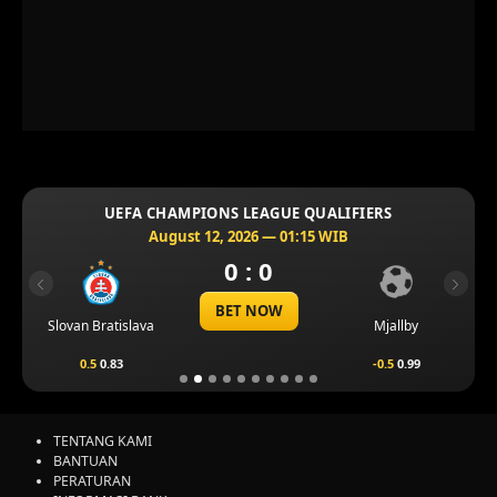
UEFA CHAMPIONS LEAGUE QUALIFIERS
August 12, 2026 — 01:15 WIB
0 : 0
Previous
Next
BET NOW
Slovan Bratislava
Mjallby
0.5
0.83
-0.5
0.99
TENTANG KAMI
BANTUAN
PERATURAN