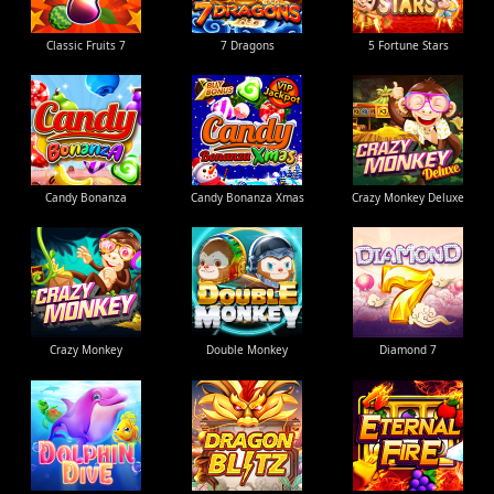
Classic Fruits 7
7 Dragons
5 Fortune Stars
Candy Bonanza
Candy Bonanza Xmas
Crazy Monkey Deluxe
Crazy Monkey
Double Monkey
Diamond 7