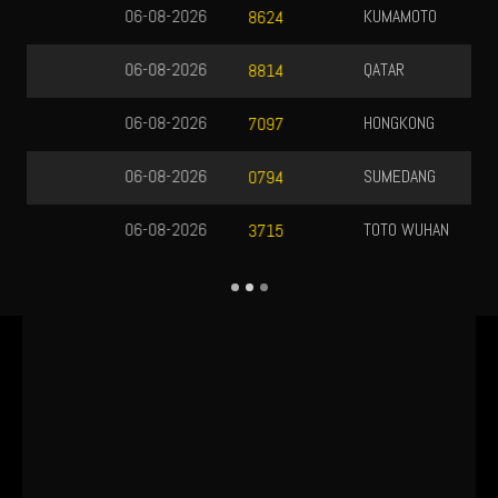
KUMAMOTO
06-08-2026
6532
QATAR
06-08-2026
6642
HONGKONG
06-08-2026
1083
SUMEDANG
06-08-2026
3664
TOTO WUHAN
07-08-2026
5883