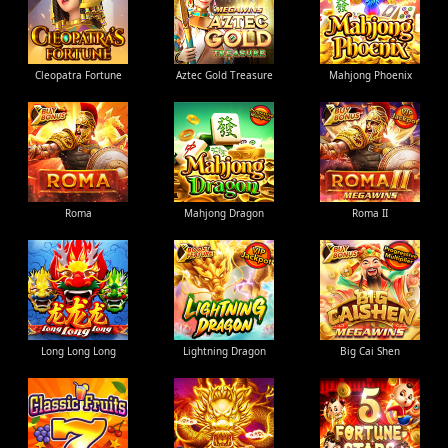
Cleopatra Fortune
Aztec Gold Treasure
Mahjong Phoenix
Roma
Mahjong Dragon
Roma II
Long Long Long
Lightning Dragon
Big Cai Shen