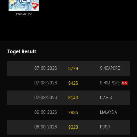
Twinkle Ice
Togel Result
SINGAPORE
05-08-2026
0715
SINGAPORE
05-08-2026
0715
NO%
CIAMIS
06-08-2026
9351
MALAYSIA
06-08-2026
4549
PCSO
06-08-2026
3704