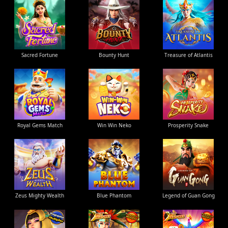
Sacred Fortune
Bounty Hunt
Treasure of Atlantis
Royal Gems Match
Win Win Neko
Prosperity Snake
Zeus Mighty Wealth
Blue Phantom
Legend of Guan Gong