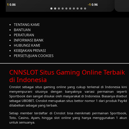
0.5
0.83
-0.5
0.99
TENTANG KAMI
BANTUAN
PERATURAN
INFORMASI BANK
HUBUNGI KAMI
KEBIJAKAN PRIVASI
PERSETUJUAN COOKIES
CNNSLOT Situs Gaming Online Terbaik
di Indonesia
Cnnslot
sebagai situs gaming online yang cukup terkenal di Indonesia kini
menyempurani situsnya dengan banyaknya variasi permainan seperti
Sportbook dan sangat disukai oleh masyarakat di Indonesia. Biasanya disebut
sebagai UBOBET, Cnnslot merupakan situs bettor nomor 1 dari produk Pay4d
dilabelkan sebagai yang terbaik.
Setiap member terdaftar di Cnnslot bisa menikmati permainan Sportbook,
Toto, Casino, Ayam, hingga slot online yang hanya menggunakan 1 akun
untuk semuanya.