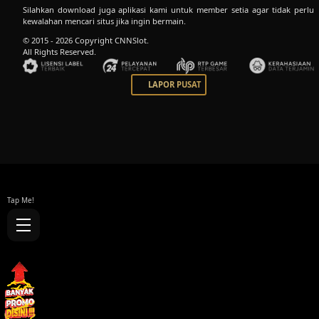
Silahkan download juga aplikasi kami untuk member setia agar tidak perlu
kewalahan mencari situs jika ingin bermain.
© 2015 - 2026 Copyright CNNSlot.
All Rights Reserved.
LAPOR PUSAT
Tap Me!