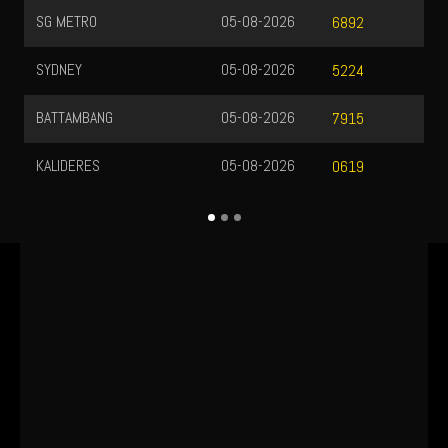
G METRO
05-08-2026
QATAR
6892
YDNEY
05-08-2026
HONGKON
5224
ATTAMBANG
05-08-2026
SUMEDAN
7915
LIDERES
05-08-2026
TOTO WU
0619