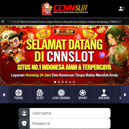
NNSLOT Bank Kembali Online 24jam! Bonus deposit bisa diklaim melalui whatsapp CNNSLOT
TOGEL
SLOT
LIVE CASINO
SPORT
ARCADE
SABU