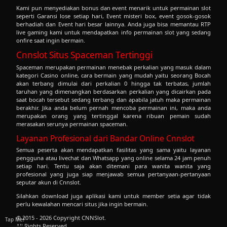
Kami pun menyediakan bonus dan event menarik untuk permainan slot
seperti Garansi lose setiap hari, Event misteri box, event gosok-gosok
berhadiah dan Event hari besar lainnya. Anda juga bisa memantau RTP
live gaming kami untuk mendapatkan info permainan slot yang sedang
onfire saat ingin bermain.
Cnnslot Situs Spaceman Tertinggi
Spaceman merupakan permainan menebak perkalian yang masuk dalam
kategori Casino online, cara bermain yang mudah yaitu seorang Bocah
akan terbang dimulai dari perkalian 0 hingga tak terbatas, jumlah
taruhan yang dimenangkan berdasarkan perkalian yang dicairkan pada
saat bocah tersebut sedang terbang dan apabila jatuh maka permainan
berakhir. Jika anda belum pernah mencoba permainan ini, maka anda
merupakan orang yang tertinggal karena ribuan pemain sudah
merasakan serunya permainan spaceman.
Layanan Profesional dari Bandar Online Cnnslot
Semua peserta akan mendapatkan fasilitas yang sama yaitu layanan
pengguna atau livechat dan Whatsapp yang online selama 24 jam penuh
setiap hari. Tentu saja akan ditemani para wanita wanita yang
profesional yang juga siap menjawab semua pertanyaan-pertanyaan
seputar akun di Cnnslot.
Silahkan download juga aplikasi kami untuk member setia agar tidak
perlu kewalahan mencari situs jika ingin bermain.
© 2015 - 2026 Copyright CNNSlot.
Tap Me!
All Rights Reserved.