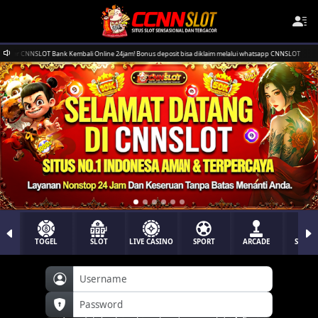
 CNNSLOT Bank Kembali Online 24jam! Bonus deposit bisa diklaim melalui whatsapp CNNSLOT
TOGEL
SLOT
LIVE CASINO
SPORT
ARCADE
SABU