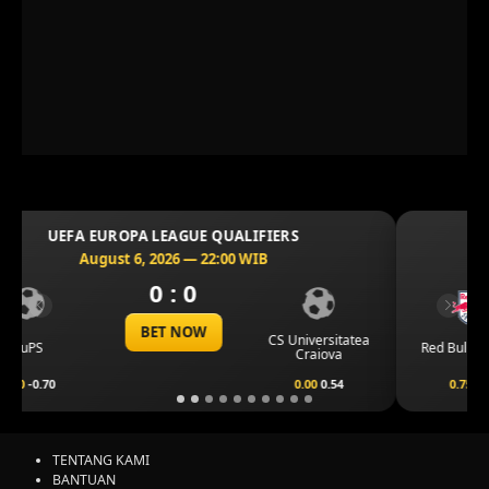
UEFA EUROPA LEAGUE QUALIFIERS
August 7, 2026 — 00:00 WIB
0 : 0
Previous
Next
BET NOW
ea
Red Bull Salzburg
Pafos FC
0.75
0.57
-0.75
-0.73
TENTANG KAMI
BANTUAN