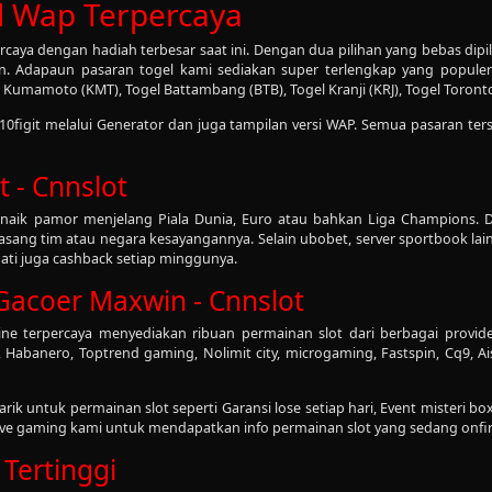
l Wap Terpercaya
aya dengan hadiah terbesar saat ini. Dengan dua pilihan yang bebas dipili
n. Adapaun pasaran togel kami sediakan super terlengkap yang populer 
Kumamoto (KMT), Togel Battambang (BTB), Togel Kranji (KRJ), Togel Toronto
s 10figit melalui Generator dan juga tampilan versi WAP. Semua pasaran t
 - Cnnslot
naik pamor menjelang Piala Dunia, Euro atau bahkan Liga Champions. De
sang tim atau negara kesayangannya. Selain ubobet, server sportbook lain
ati juga cashback setiap minggunya.
Gacoer Maxwin - Cnnslot
ne terpercaya menyediakan ribuan permainan slot dari berbagai provide
Habanero, Toptrend gaming, Nolimit city, microgaming, Fastspin, Cq9, Ai
 untuk permainan slot seperti Garansi lose setiap hari, Event misteri bo
ive gaming kami untuk mendapatkan info permainan slot yang sedang onfir
Tertinggi