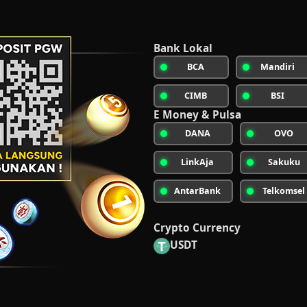
Bank Lokal
BCA
Mandiri
CIMB
BSI
E Money & Pulsa
DANA
OVO
LinkAja
Sakuku
AntarBank
Telkomsel
Crypto Currency
USDT