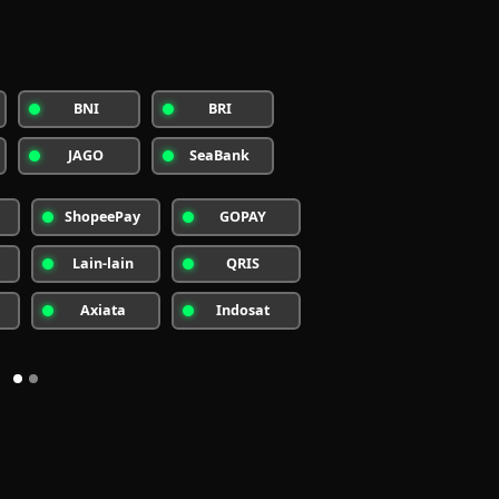
BNI
BRI
JAGO
SeaBank
ShopeePay
GOPAY
Three
Lain-lain
QRIS
Axiata
Indosat