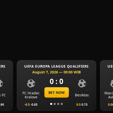
26
6/8/2026
6/8/2026
6/8/2026
6/8/2026
6
 00AM
TOTOMACAU 01PM
TOTOMACAU 04PM
TOTOMACAU 07PM
TOTOMACAU 10PM
TOTO
53
9894
0597
5843
3064
1
26
6/8/2026
6/8/2026
6/8/2026
6/8/2026
ERS
UEFA EUROPA LEAGUE QUALIFIERS
UE
August 7, 2026 — 02:00 WIB
0 : 0
BET NOW
Heart of
rs FC
Benfica
P
Midlothian
0.59
2.5
0.78
-2.5
-0.97
0.