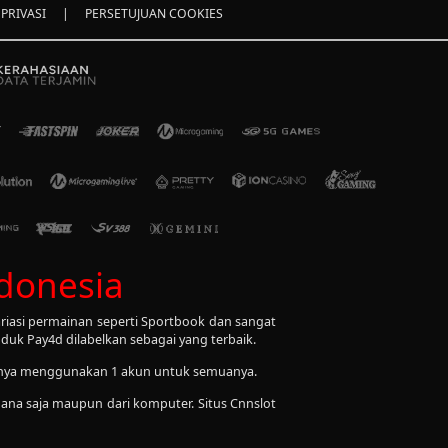
 PRIVASI
|
PERSETUJUAN COOKIES
ndonesia
riasi permainan seperti Sportbook dan sangat
duk Pay4d dilabelkan sebagai yang terbaik.
 hanya menggunakan 1 akun untuk semuanya.
ana saja maupun dari komputer. Situs Cnnslot