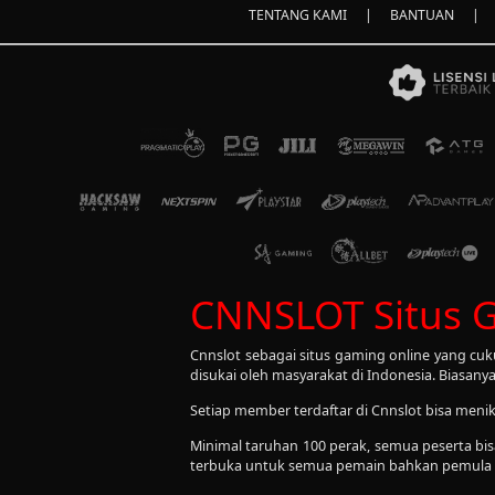
TENTANG KAMI
|
BANTUAN
|
CNNSLOT Situs G
Cnnslot
sebagai situs gaming online yang cuk
disukai oleh masyarakat di Indonesia. Biasany
Setiap member terdaftar di Cnnslot bisa men
Minimal taruhan 100 perak, semua peserta bi
terbuka untuk semua pemain bahkan pemula 