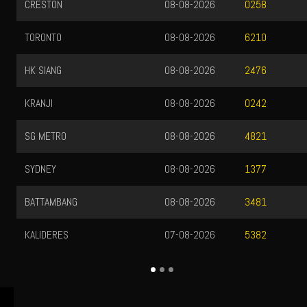
CRESTON
08-08-2026
0258
TORONTO
08-08-2026
6210
HK SIANG
08-08-2026
2476
KRANJI
08-08-2026
0242
SG METRO
08-08-2026
4821
SYDNEY
08-08-2026
1377
BATTAMBANG
08-08-2026
3481
KALIDERES
07-08-2026
5382