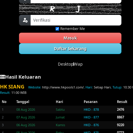
Remember Me
Masuk
Daftar Sekarang
Desktop
Wap
Hasil Keluaran
HK SIANG
Website:
http://www.hkpools1.com/
, Hari:
Setiap Hari
, Tutup:
10:30
Result:
11:00 WIB
No
Tanggal
Hari
Pasaran
Result
1
08 Aug 2026
Sabtu
HKD - 878
2476
2
07 Aug 2026
Jumat
HKD - 877
8867
3
06 Aug 2026
Kamis
HKD - 876
9220
4
05 Aug 2026
Rabu
HKD - 875
0773