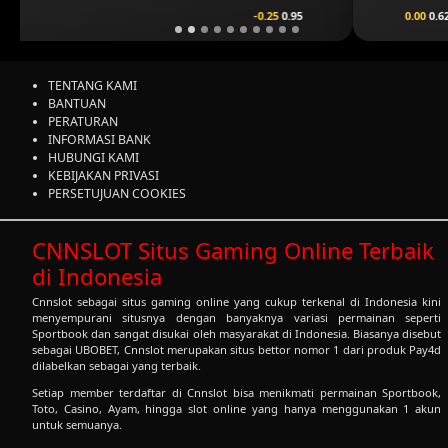
0.00
0.62
0.00
-0.72
TENTANG KAMI
BANTUAN
PERATURAN
INFORMASI BANK
HUBUNGI KAMI
KEBIJAKAN PRIVASI
PERSETUJUAN COOKIES
CNNSLOT Situs Gaming Online Terbaik
di Indonesia
Cnnslot
sebagai situs gaming online yang cukup terkenal di Indonesia kini
menyempurani situsnya dengan banyaknya variasi permainan seperti
Sportbook dan sangat disukai oleh masyarakat di Indonesia. Biasanya disebut
sebagai UBOBET, Cnnslot merupakan situs bettor nomor 1 dari produk Pay4d
dilabelkan sebagai yang terbaik.
Setiap member terdaftar di Cnnslot bisa menikmati permainan Sportbook,
Toto, Casino, Ayam, hingga slot online yang hanya menggunakan 1 akun
untuk semuanya.