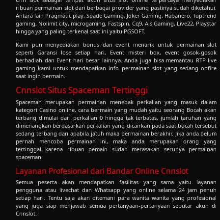
ribuan permainan slot dari berbagai provider yang pastinya sudah diketahui.
Antara lain Pragmatic play, Spade Gaming, Joker Gaming, Habanero, Toptrend
gaming, Nolimit city, microgaming, Fastspin, Cq9, Ais Gaming, Live22, Playstar
hingga yang paling terkenal saat ini yaitu PGSOFT.
Kami pun menyediakan bonus dan event menarik untuk permainan slot
seperti Garansi lose setiap hari, Event misteri box, event gosok-gosok
berhadiah dan Event hari besar lainnya. Anda juga bisa memantau RTP live
gaming kami untuk mendapatkan info permainan slot yang sedang onfire
saat ingin bermain.
Cnnslot Situs Spaceman Tertinggi
Spaceman merupakan permainan menebak perkalian yang masuk dalam
kategori Casino online, cara bermain yang mudah yaitu seorang Bocah akan
terbang dimulai dari perkalian 0 hingga tak terbatas, jumlah taruhan yang
dimenangkan berdasarkan perkalian yang dicairkan pada saat bocah tersebut
sedang terbang dan apabila jatuh maka permainan berakhir. Jika anda belum
pernah mencoba permainan ini, maka anda merupakan orang yang
tertinggal karena ribuan pemain sudah merasakan serunya permainan
spaceman.
Layanan Profesional dari Bandar Online Cnnslot
Semua peserta akan mendapatkan fasilitas yang sama yaitu layanan
pengguna atau livechat dan Whatsapp yang online selama 24 jam penuh
setiap hari. Tentu saja akan ditemani para wanita wanita yang profesional
yang juga siap menjawab semua pertanyaan-pertanyaan seputar akun di
Cnnslot.