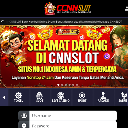
 CNNSLOT Bank Kembali Online 24jam! Bonus deposit bisa diklaim melalui whatsapp CNNSLOT
TOGEL
SLOT
LIVE CASINO
SPORT
ARCADE
SABU