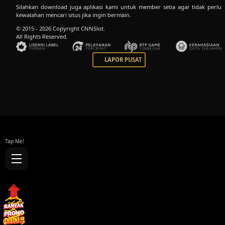
Silahkan download juga aplikasi kami untuk member setia agar tidak perlu
kewalahan mencari situs jika ingin bermain.
© 2015 - 2026 Copyright CNNSlot.
All Rights Reserved.
LAPOR PUSAT
Tap Me!