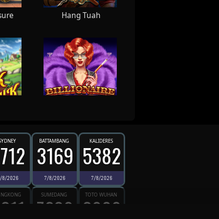
sure
Hang Tuah
the
Billionaire Party
k
SYDNEY
BATTAMBANG
KALIDERES
712
3169
5382
/8/2026
7/8/2026
7/8/2026
ONGKONG
SUMEDANG
TOTO WUHAN
011
7209
6989