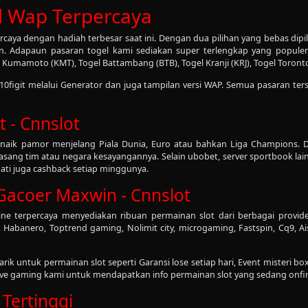
l Wap Terpercaya
aya dengan hadiah terbesar saat ini. Dengan dua pilihan yang bebas dipili
n. Adapaun pasaran togel kami sediakan super terlengkap yang populer 
Kumamoto (KMT), Togel Battambang (BTB), Togel Kranji (KRJ), Togel Toronto
s 10figit melalui Generator dan juga tampilan versi WAP. Semua pasaran t
 - Cnnslot
naik pamor menjelang Piala Dunia, Euro atau bahkan Liga Champions. De
sang tim atau negara kesayangannya. Selain ubobet, server sportbook lain
ati juga cashback setiap minggunya.
Gacoer Maxwin - Cnnslot
ne terpercaya menyediakan ribuan permainan slot dari berbagai provide
Habanero, Toptrend gaming, Nolimit city, microgaming, Fastspin, Cq9, Ai
 untuk permainan slot seperti Garansi lose setiap hari, Event misteri bo
ive gaming kami untuk mendapatkan info permainan slot yang sedang onfir
Tertinggi