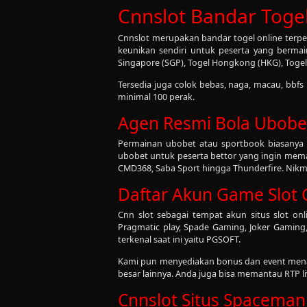
Cnnslot Bandar Toge
Cnnslot merupakan bandar togel online terperc
keunikan sendiri untuk peserta yang bermai
Singapore (SGP), Togel Hongkong (HKG), Togel 
Tersedia juga colok bebas, naga, macau, bbf
minimal 100 perak.
Agen Resmi Bola Ubobet
Permainan ubobet atau sportbook biasanya 
ubobet untuk peserta bettor yang ingin mema
CMD368, Saba Sport hingga Thunderfire. Nikm
Daftar Akun Game Slot 
Cnn slot
sebagai tempat akun situs slot onli
Pragmatic play, Spade Gaming, Joker Gaming, 
terkenal saat ini yaitu PGSOFT.
Kami pun menyediakan bonus dan event menarik
besar lainnya. Anda juga bisa memantau RTP l
Cnnslot Situs Spaceman 