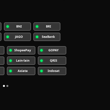
BNI
BRI
JAGO
SeaBank