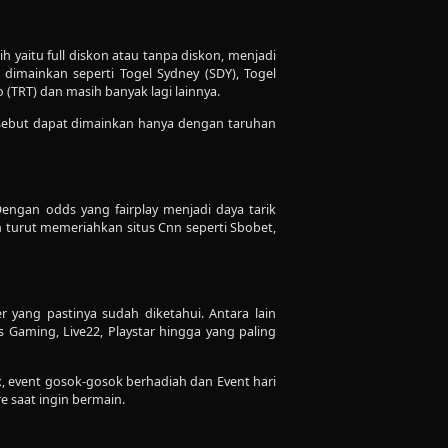
h yaitu full diskon atau tanpa diskon, menjadi
dimainkan seperti Togel Sydney (SDY), Togel
 (TRT) dan masih banyak lagi lainnya.
ersebut dapat dimainkan hanya dengan taruhan
ngan odds yang fairplay menjadi daya tarik
 turut memeriahkan situs Cnn seperti Sbobet,
r yang pastinya sudah diketahui. Antara lain
s Gaming, Live22, Playstar hingga yang paling
x, event gosok-gosok berhadiah dan Event hari
e saat ingin bermain.