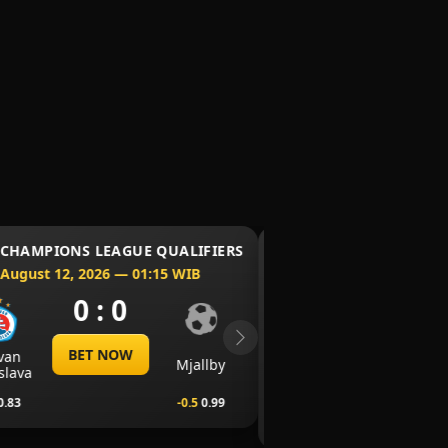
/8/2026
7/8/2026
8/8/2026
f Ninja
Wizard of Oz
MACAU 11PM
9141
7/8/2026
-FOOTBALL F24 INTERNATIONAL
FRIENDLY
August 8, 2026 — 01:15 WIB
0 : 0
Next
BET NOW
gentina
e-Finland
5
0.36
-0.75
-0.70