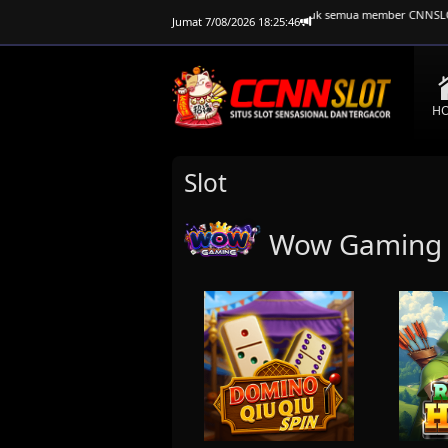
INFO : Untuk semua member CNNSLOT Bank K
Jumat 7/08/2026 18:25:47
H
Slot
Wow Gaming