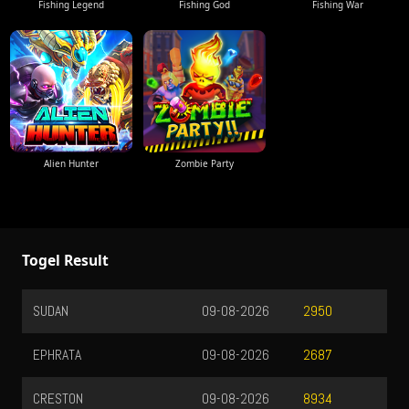
Fishing Legend
Fishing God
Fishing War
Alien Hunter
Zombie Party
Togel Result
SUDAN
09-08-2026
S
2950
EPHRATA
09-08-2026
S
2687
CRESTON
09-08-2026
C
8934