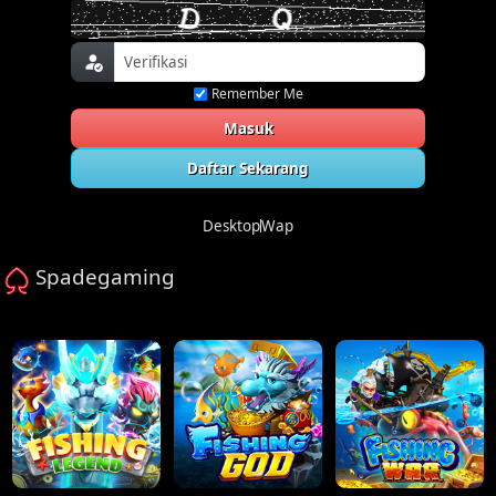
Remember Me
Masuk
Daftar Sekarang
Desktop
Wap
Spadegaming