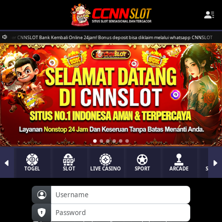
r CNNSLOT Bank Kembali Online 24jam! Bonus deposit bisa diklaim melalui whatsapp CNNSLOT
TOGEL
SLOT
LIVE CASINO
SPORT
ARCADE
SABU